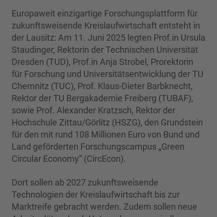
Europaweit einzigartige Forschungsplattform für
zukunftsweisende Kreislaufwirtschaft entsteht in
der Lausitz: Am 11. Juni 2025 legten Prof.in Ursula
Staudinger, Rektorin der Technischen Universität
Dresden (TUD), Prof.in Anja Strobel, Prorektorin
für Forschung und Universitätsentwicklung der TU
Chemnitz (TUC), Prof. Klaus-Dieter Barbknecht,
Rektor der TU Bergakademie Freiberg (TUBAF),
sowie Prof. Alexander Kratzsch, Rektor der
Hochschule Zittau/Görlitz (HSZG), den Grundstein
für den mit rund 108 Millionen Euro von Bund und
Land geförderten Forschungscampus „Green
Circular Economy“ (CircEcon).
Dort sollen ab 2027 zukunftsweisende
Technologien der Kreislaufwirtschaft bis zur
Marktreife gebracht werden. Zudem sollen neue