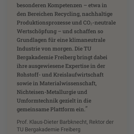
besonderen Kompetenzen – etwa in
den Bereichen Recycling, nachhaltige
Produktionsprozesse und CO₂-neutrale
Wertschöpfung – und schaffen so
Grundlagen für eine klimaneutrale
Industrie von morgen. Die TU
Bergakademie Freiberg bringt dabei
ihre ausgewiesene Expertise in der
Rohstoff- und Kreislaufwirtschaft
sowie in Materialwissenschaft,
Nichteisen-Metallurgie und
Umformtechnik gezielt in die
”
gemeinsame Plattform ein.
Prof. Klaus-Dieter Barbknecht, Rektor der
TU Bergakademie Freiberg