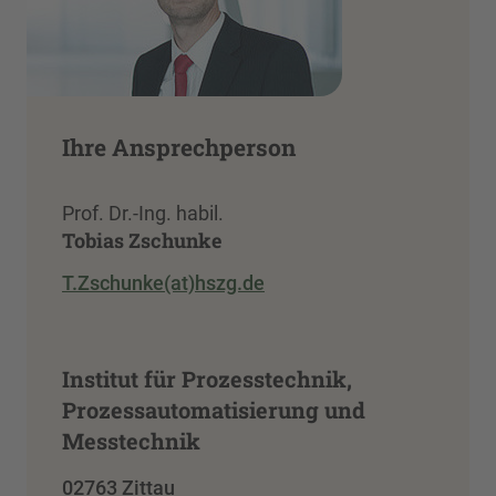
Ihre Ansprechperson
Prof. Dr.-Ing. habil.
Tobias Zschunke
T.Zschunke(at)hszg.de
Institut für Prozesstechnik,
Prozessautomatisierung und
Messtechnik
02763 Zittau