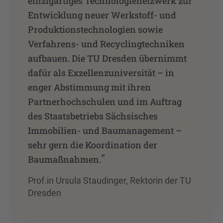
einzigartiges Technologienetzwerk zur
Entwicklung neuer Werkstoff- und
Produktionstechnologien sowie
Verfahrens- und Recyclingtechniken
aufbauen. Die TU Dresden übernimmt
dafür als Exzellenzuniversität – in
enger Abstimmung mit ihren
Partnerhochschulen und im Auftrag
des Staatsbetriebs Sächsisches
Immobilien- und Baumanagement –
sehr gern die Koordination der
”
Baumaßnahmen.
Prof.in Ursula Staudinger, Rektorin der TU
Dresden