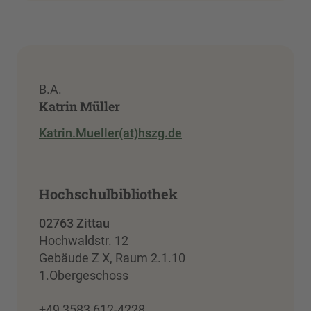
B.A.
Katrin Müller
Katrin.Mueller(at)hszg.de
Hochschulbibliothek
02763 Zittau
Hochwaldstr. 12
Gebäude Z X, Raum 2.1.10
1.Obergeschoss
+49 3583 612-4228