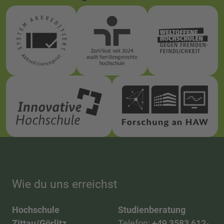
Wie du uns erreichst
Hochschule
Studienberatung
Zittau/Görlitz
Telefon:
+49 3583 612-