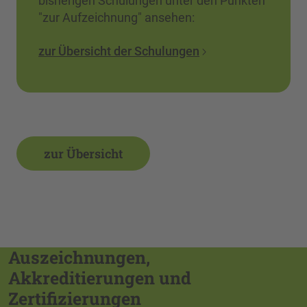
bisherigen Schulungen unter den Punkten
"zur Aufzeichnung" ansehen:
zur Übersicht der Schulungen
zur Übersicht
Auszeichnungen,
Akkreditierungen und
Zertifizierungen