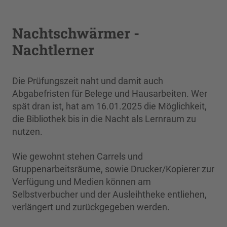
Nachtschwärmer -
Nachtlerner
Die Prüfungszeit naht und damit auch
Abgabefristen für Belege und Hausarbeiten. Wer
spät dran ist, hat am 16.01.2025 die Möglichkeit,
die Bibliothek bis in die Nacht als Lernraum zu
nutzen.
Wie gewohnt stehen Carrels und
Gruppenarbeitsräume, sowie Drucker/Kopierer zur
Verfügung und Medien können am
Selbstverbucher und der Ausleihtheke entliehen,
verlängert und zurückgegeben werden.