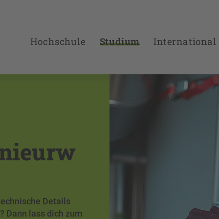
Hochschule
Studium
International
enieurw
technische Details
? Dann lass dich zum