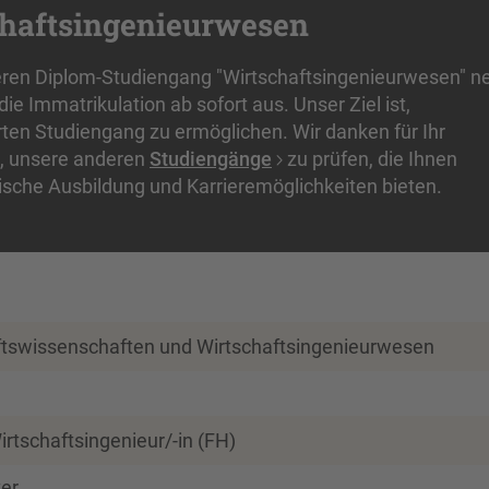
chaftsingenieurwesen
eren Diplom-Studiengang "Wirtschaftsingenieurwesen" n
e Immatrikulation ab sofort aus. Unser Ziel ist,
en Studiengang zu ermöglichen. Wir danken für Ihr
, unsere anderen
Studiengänge
zu prüfen, die Ihnen
ische Ausbildung und Karrieremöglichkeiten bieten.
ftswissenschaften und Wirtschaftsingenieurwesen
rtschaftsingenieur/-in (FH)
er