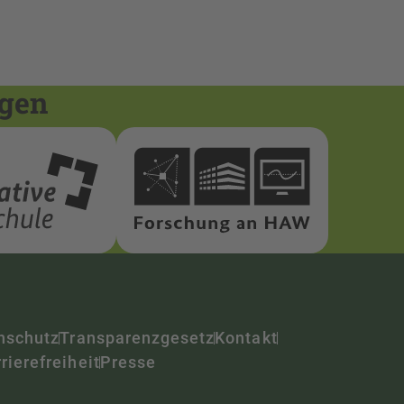
ngen
nschutz
Transparenzgesetz
Kontakt
rierefreiheit
Presse