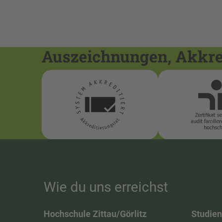
Auszeichnungen, Akkred
Wie du uns erreichst
Hochschule Zittau/Görlitz
Studie