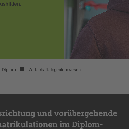
ausbilden.
Diplom
Wirtschaftsingenieurwesen
srichtung und vorübergehende
atrikulationen im Diplom-