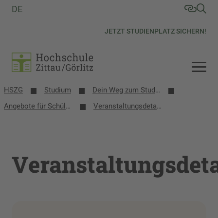
DE
JETZT STUDIENPLATZ SICHERN!
HSZG
Studium
Dein Weg zum Studium
Angebote für Schülerinnen, Schüler und Schulen
Veranstaltungsdetails
Veranstaltungsdeta