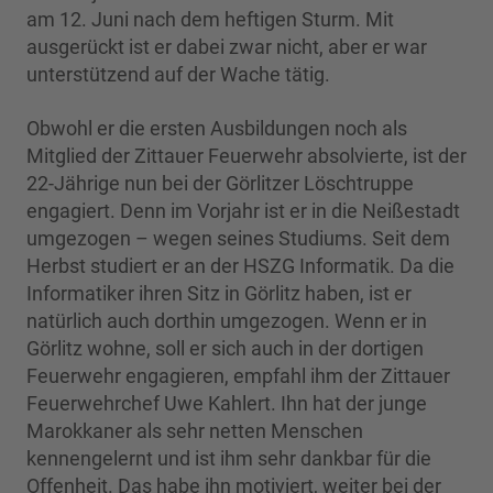
am 12. Juni nach dem heftigen Sturm. Mit
ausgerückt ist er dabei zwar nicht, aber er war
unterstützend auf der Wache tätig.
Obwohl er die ersten Ausbildungen noch als
Mitglied der Zittauer Feuerwehr absolvierte, ist der
22-Jährige nun bei der Görlitzer Löschtruppe
engagiert. Denn im Vorjahr ist er in die Neißestadt
umgezogen – wegen seines Studiums. Seit dem
Herbst studiert er an der HSZG Informatik. Da die
Informatiker ihren Sitz in Görlitz haben, ist er
natürlich auch dorthin umgezogen. Wenn er in
Görlitz wohne, soll er sich auch in der dortigen
Feuerwehr engagieren, empfahl ihm der Zittauer
Feuerwehrchef Uwe Kahlert. Ihn hat der junge
Marokkaner als sehr netten Menschen
kennengelernt und ist ihm sehr dankbar für die
Offenheit. Das habe ihn motiviert, weiter bei der