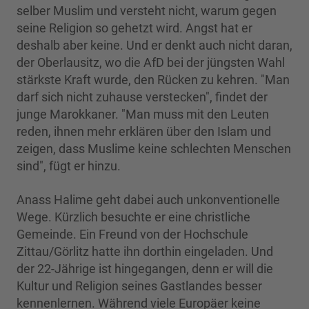
selber Muslim und versteht nicht, warum gegen
seine Religion so gehetzt wird. Angst hat er
deshalb aber keine. Und er denkt auch nicht daran,
der Oberlausitz, wo die AfD bei der jüngsten Wahl
stärkste Kraft wurde, den Rücken zu kehren. "Man
darf sich nicht zuhause verstecken", findet der
junge Marokkaner. "Man muss mit den Leuten
reden, ihnen mehr erklären über den Islam und
zeigen, dass Muslime keine schlechten Menschen
sind", fügt er hinzu.
Anass Halime geht dabei auch unkonventionelle
Wege. Kürzlich besuchte er eine christliche
Gemeinde. Ein Freund von der Hochschule
Zittau/Görlitz hatte ihn dorthin eingeladen. Und
der 22-Jährige ist hingegangen, denn er will die
Kultur und Religion seines Gastlandes besser
kennenlernen. Während viele Europäer keine