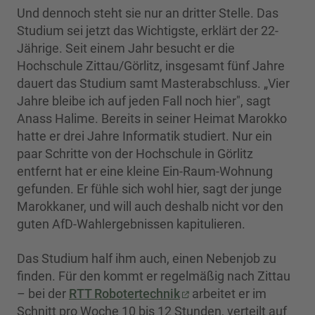
Und dennoch steht sie nur an dritter Stelle. Das
Studium sei jetzt das Wichtigste, erklärt der 22-
Jährige. Seit einem Jahr besucht er die
Hochschule Zittau/Görlitz, insgesamt fünf Jahre
dauert das Studium samt Masterabschluss. „Vier
Jahre bleibe ich auf jeden Fall noch hier", sagt
Anass Halime. Bereits in seiner Heimat Marokko
hatte er drei Jahre Informatik studiert. Nur ein
paar Schritte von der Hochschule in Görlitz
entfernt hat er eine kleine Ein-Raum-Wohnung
gefunden. Er fühle sich wohl hier, sagt der junge
Marokkaner, und will auch deshalb nicht vor den
guten AfD-Wahlergebnissen kapitulieren.
Das Studium half ihm auch, einen Nebenjob zu
finden. Für den kommt er regelmäßig nach Zittau
– bei der
RTT Robotertechnik
arbeitet er im
Schnitt pro Woche 10 bis 12 Stunden, verteilt auf