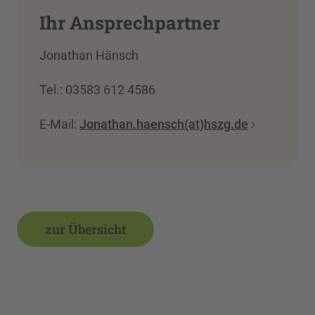
Ihr Ansprechpartner
Jonathan Hänsch
Tel.: 03583 612 4586
E-Mail:
Jonathan.haensch(at)hszg.de
zur Übersicht