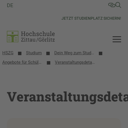
DE
JETZT STUDIENPLATZ SICHERN!
HSZG
Studium
Dein Weg zum Studium
Angebote für Schülerinnen, Schüler und Schulen
Veranstaltungsdetails
Veranstaltungsdeta