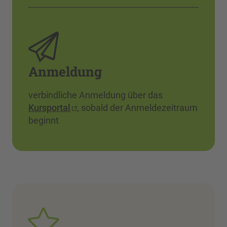
Anmeldung
verbindliche Anmeldung über das
Kursportal
, sobald der Anmeldezeitraum
beginnt