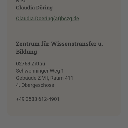
B.Sc.
Claudia Döring
Claudia.Doering(at)hszg.de
Zentrum für Wissenstransfer u.
Bildung
02763 Zittau
Schwenninger Weg 1
Gebäude Z VII, Raum 411
4. Obergeschoss
+49 3583 612-4901