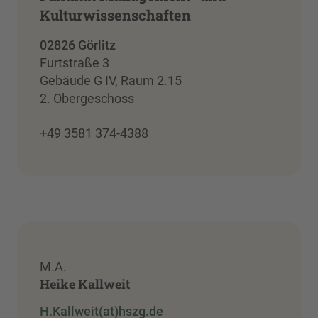
Kulturwissenschaften
02826 Görlitz
Furtstraße 3
Gebäude G IV, Raum 2.15
2. Obergeschoss
+49 3581 374-4388
M.A.
Heike Kallweit
H.Kallweit(at)hszg.de