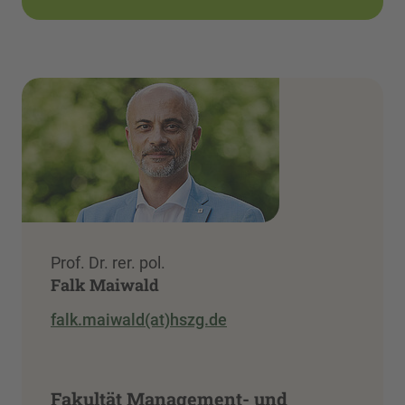
Prof. Dr. rer. pol.
Falk Maiwald
falk.maiwald(at)hszg.de
Fakultät Management- und