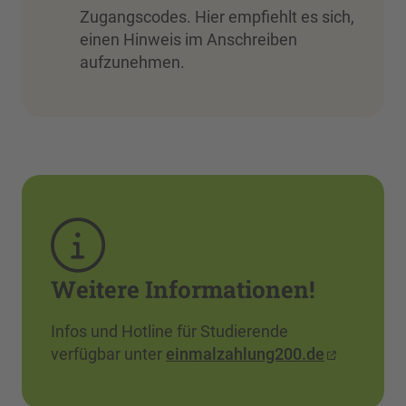
Zugangscodes. Hier empfiehlt es sich,
einen Hinweis im Anschreiben
aufzunehmen.
Weitere Informationen!
Infos und Hotline für Studierende
verfügbar unter
einmalzahlung200.de