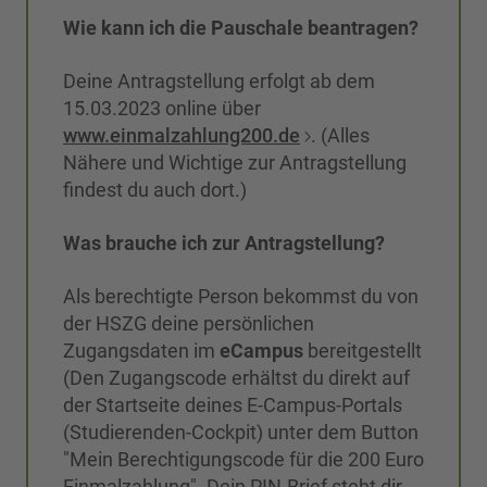
Wie kann ich die Pauschale beantragen?
Deine Antragstellung erfolgt ab dem
15.03.2023 online über
www.einmalzahlung200.de
. (Alles
Nähere und Wichtige zur Antragstellung
findest du auch dort.)
Was brauche ich zur Antragstellung?
Als berechtigte Person bekommst du von
der HSZG deine persönlichen
Zugangsdaten im
eCampus
bereitgestellt
(Den Zugangscode erhältst du direkt auf
der Startseite deines E-Campus-Portals
(Studierenden-Cockpit) unter dem Button
"Mein Berechtigungscode für die 200 Euro
Einmalzahlung". Dein PIN-Brief steht dir