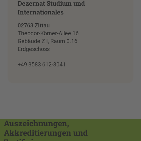
Dezernat Studium und
Internationales
02763 Zittau
Theodor-Körner-Allee 16
Gebäude Z I, Raum 0.16
Erdgeschoss
+49 3583 612-3041
Auszeichnungen,
Akkreditierungen und