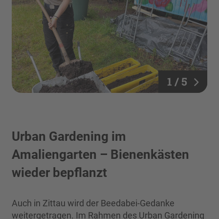
1 / 5
Urban Gardening im
Amaliengarten – Bienenkästen
wieder bepflanzt
Auch in Zittau wird der Beedabei-Gedanke
weitergetragen. Im Rahmen des Urban Gardening