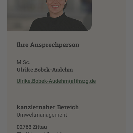
Ihre Ansprechperson
M.Sc.
Ulrike Bobek-Audehm
Ulrike.Bobek-Audehm(at)hszg.de
kanzlernaher Bereich
Umweltmanagement
02763 Zittau