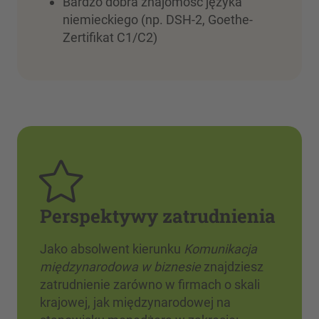
Bardzo dobra znajomość języka
niemieckiego (np. DSH-2, Goethe-
Zertifikat C1/C2)
Perspektywy zatrudnienia
Jako absolwent kierunku
Komunikacja
międzynarodowa w biznesie
znajdziesz
zatrudnienie zarówno w firmach o skali
krajowej, jak międzynarodowej na