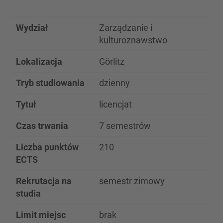
Wydział
Zarządzanie i
kulturoznawstwo
Lokalizacja
Görlitz
Tryb studiowania
dzienny
Tytuł
licencjat
Czas trwania
7 semestrów
Liczba punktów
210
ECTS
Rekrutacja na
semestr zimowy
studia
Limit miejsc
brak