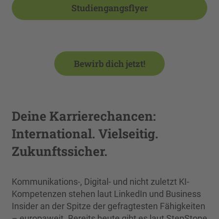
Studiengangsflyer
Bewirb dich jetzt!
Deine Karrierechancen:
International. Vielseitig.
Zukunftssicher.
Kommunikations-, Digital- und nicht zuletzt KI-
Kompetenzen stehen laut LinkedIn und Business
Insider an der Spitze der gefragtesten Fähigkeiten
– europaweit. Bereits heute gibt es laut StepStone