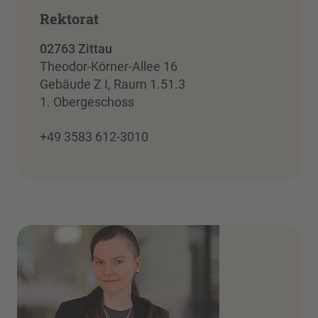
Rektorat
02763 Zittau
Theodor-Körner-Allee 16
Gebäude Z I, Raum 1.51.3
1. Obergeschoss
+49 3583 612-3010