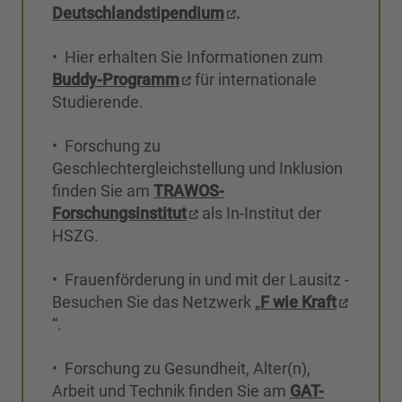
Deutschlandstipendium
.
• Hier erhalten Sie Informationen zum
Buddy-Programm
für internationale
Studierende.
• Forschung zu
Geschlechtergleichstellung und Inklusion
finden Sie am
TRAWOS-
Forschungsinstitut
als In-Institut der
HSZG.
• Frauenförderung in und mit der Lausitz -
Besuchen Sie das Netzwerk „
F wie Kraft
“.
• Forschung zu Gesundheit, Alter(n),
Arbeit und Technik finden Sie am
GAT-