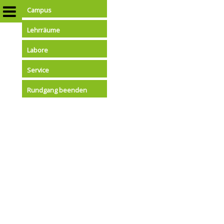
Campus
Lehrräume
Labore
Service
Rundgang beenden