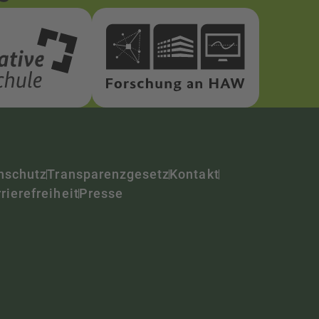
nschutz
Transparenzgesetz
Kontakt
rierefreiheit
Presse