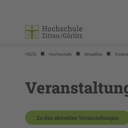
HSZG
Hochschule
Aktuelles
Verans
Veranstaltun
Zu den aktuellen Veranstaltungen