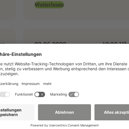
Weiterlesen
hr
23.06.2022
18:00 Uh
Wirtschaft trifft
Wissenschaft
Weiterlesen