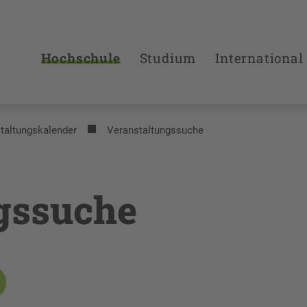
Hochschule
Studium
International
taltungs­kalender
Veranstaltungssuche
gssuche