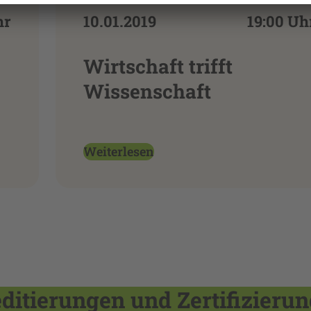
hr
10.01.2019
19:00 Uh
Wirtschaft trifft
Wissenschaft
Weiterlesen
itierungen und Zertifizieru