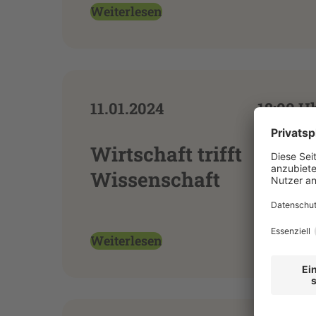
Weiterlesen
11.01.2024
18:00 U
Wirtschaft trifft
Wissenschaft
Weiterlesen