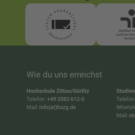
Wie du uns erreichst
Hochschule Zittau/Görlitz
Studie
Telefon:
+49 3583 612-0
Telefon
Mail:
info(at)hszg.de
WhatsA
Mail:
st