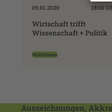
09.01.2020
18:00 U
Wirtschaft trifft
Wissenschaft + Politik
Weiterlesen
Auszeichnungen, Akkred